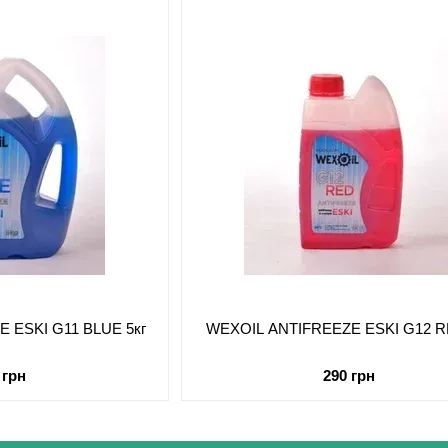
 ESKI G11 BLUE 5кг
WEXOIL ANTIFREEZE ESKI G12 R
 грн
290 грн