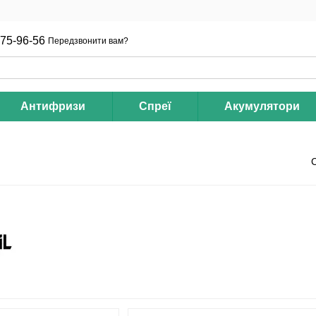
75-96-56
Передзвонити вам?
Антифризи
Cпреї
Акумулятори