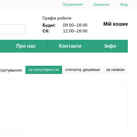
Порівняння
Бажання
Вхід
Графік роботи:
Мій кошик
Будні:
09:00–18:00
Сб:
12:00–18:00
Про нас
Контакти
Інфо
за популярністю
спочатку дешевше
за назвою
Сортування: