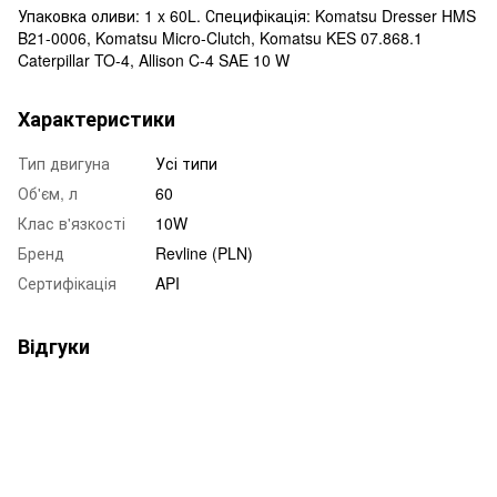
Упаковка оливи: 1 x 60L. Специфікація: Komatsu Dresser HMS
B21-0006, Komatsu Micro-Clutch, Komatsu KES 07.868.1
Caterpillar TO-4, Allison C-4 SAE 10 W
Характеристики
Тип двигуна
Усі типи
Об'єм, л
60
Клас в'язкості
10W
Бренд
Revline (PLN)
Сертифікація
API
Відгуки