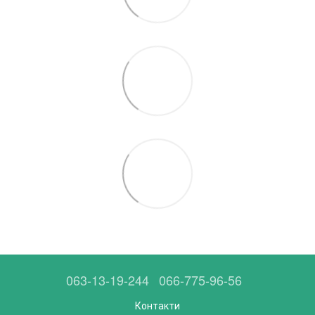
063-13-19-244
066-775-96-56
Контакти