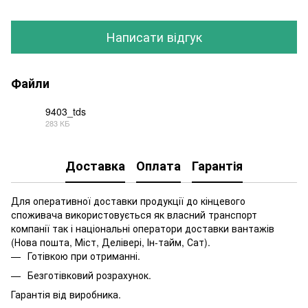
Написати відгук
Файли
9403_tds
283 КБ
PDF
Доставка
Оплата
Гарантія
Для оперативної доставки продукції до кінцевого
споживача використовується як власний транспорт
компанії так і національні оператори доставки вантажів
(Нова пошта, Міст, Делівері, Ін-тайм, Сат).
Готівкою при отриманні.
Безготівковий розрахунок.
Гарантія від виробника.